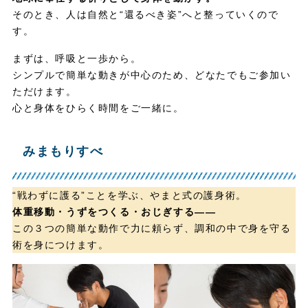
そのとき、人は自然と“還るべき姿”へと整っていくので
す。
まずは、呼吸と一歩から。
シンプルで簡単な動きが中心のため、どなたでもご参加い
ただけます。
心と身体をひらく時間をご一緒に。
みまもりすべ
“戦わずに護る”ことを学ぶ、やまと式の護身術。
体重移動・うずをつくる・おじぎする——
この３つの簡単な動作で力に頼らず、調和の中で身を守る
術を身につけます。