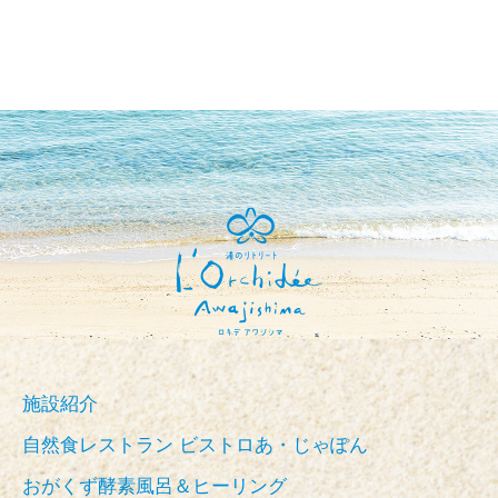
施設紹介
自然食レストラン ビストロあ・じゃぽん
おがくず酵素風呂＆ヒーリング